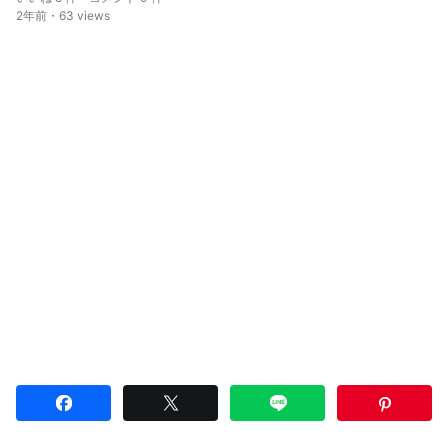
2年前・63 views