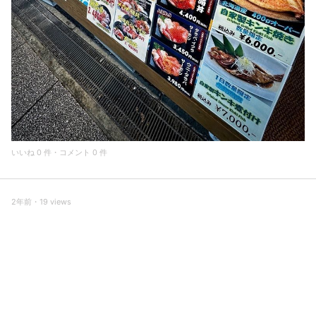
いいね 0 件・コメント 0 件
2年前・19 views