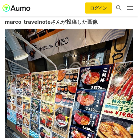
ログイン
marco_travelnote
さんが投稿した画像