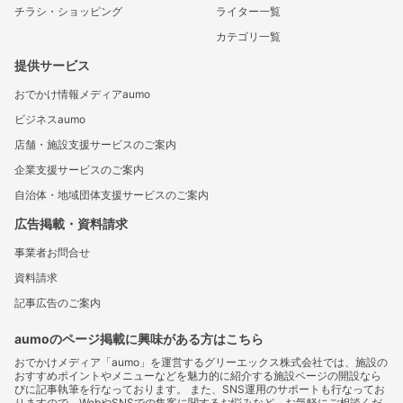
チラシ・ショッピング
ライター一覧
カテゴリ一覧
提供サービス
おでかけ情報メディアaumo
ビジネスaumo
店舗・施設支援サービスのご案内
企業支援サービスのご案内
自治体・地域団体支援サービスのご案内
広告掲載・資料請求
事業者お問合せ
資料請求
記事広告のご案内
aumoのページ掲載に興味がある方はこちら
おでかけメディア「aumo」を運営するグリーエックス株式会社では、施設の
おすすめポイントやメニューなどを魅力的に紹介する施設ページの開設なら
びに記事執筆を行なっております。 また、SNS運用のサポートも行なってお
りますので、WebやSNSでの集客に関するお悩みなど、お気軽にご相談くだ