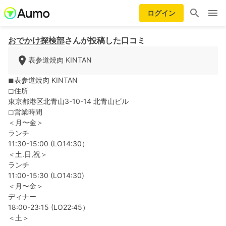
ログイン
おでかけ探検部
さんが投稿した口コミ
表参道焼肉 KINTAN
◼︎表参道焼肉 KINTAN
◻︎住所
東京都港区北青山3-10-14 北青山ビル
◻︎営業時間
＜月〜金＞
ランチ
11:30-15:00 (LO14:30）
＜土.日,祝＞
ランチ
11:00-15:30 (LO14:30)
＜月〜金＞
ディナー
18:00-23:15 (LO22:45）
＜土＞