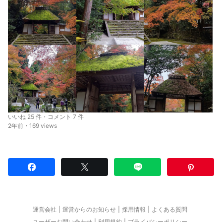
いいね 25 件・コメント 7 件
2年前・169 views
運営会社
運営からのお知らせ
採用情報
よくある質問
ユーザーお問い合わせ
利用規約
プライバシーポリシー