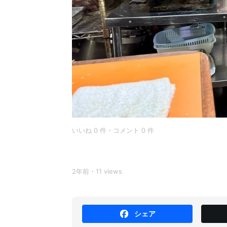
いいね 0 件・コメント 0 件
2年前・11 views
シェア