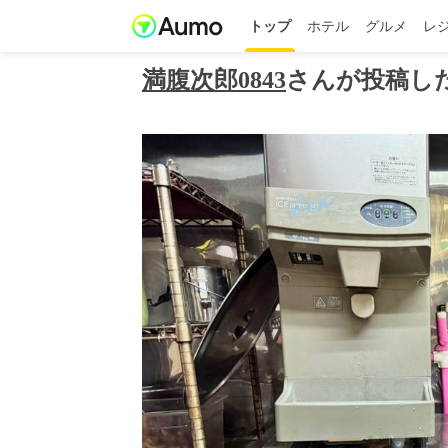
トップ
ホテル
グルメ
レ
満腹次郎0843
さんが投稿し