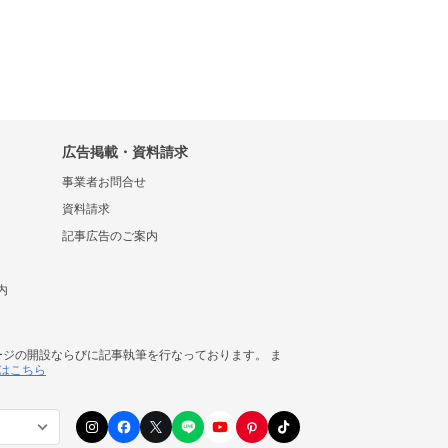
広告掲載・資料請求
事業者お問合せ
資料請求
記事広告のご案内
内
ージの開設ならびに記事執筆を行なっております。 ま
はこちら