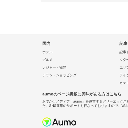
国内
記事
ホテル
記事
グルメ
タグ
レジャー・観光
エリ
チラシ・ショッピング
ライ
カテ
aumoのページ掲載に興味がある方はこちら
おでかけメディア「aumo」を運営するグリーエック
た、SNS運用のサポートも行なっておりますので、We