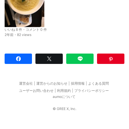
いいね 8 件・コメント 0 件
2年前・82 views
運営会社
運営からのお知らせ
採用情報
よくある質問
ユーザーお問い合わせ
利用規約
プライバシーポリシー
aumoについて
© GREE X, Inc.