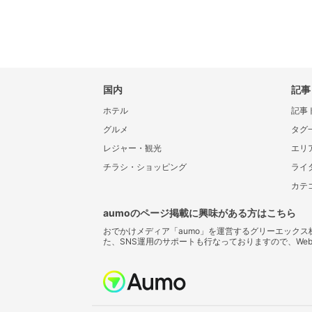
国内
記事
ホテル
記事
グルメ
タグ
レジャー・観光
エリ
チラシ・ショッピング
ライ
カテ
aumoのページ掲載に興味がある方はこちら
おでかけメディア「aumo」を運営するグリーエック
た、SNS運用のサポートも行なっておりますので、We