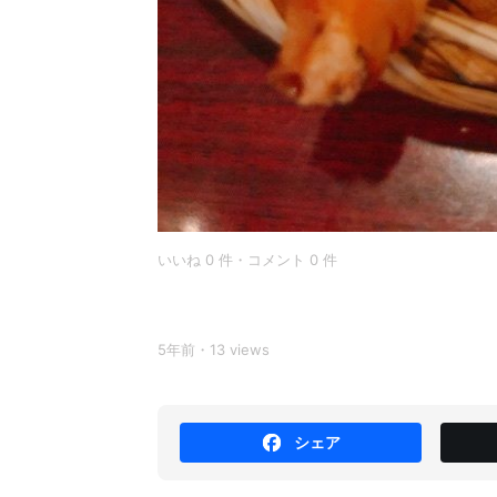
いいね 0 件・コメント 0 件
5年前・13 views
シェア