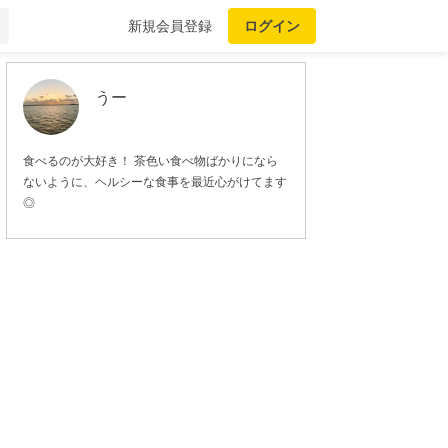
新規会員登録
ログイン
うー
食べるのが大好き！ 茶色い食べ物ばかりになら
ないように、ヘルシーな食事を最近心がけてます
◎