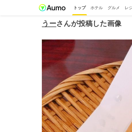
トップ
ホテル
グルメ
レ
うー
さんが投稿した画像