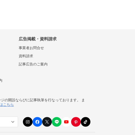
広告掲載・資料請求
事業者お問合せ
資料請求
記事広告のご案内
内
ージの開設ならびに記事執筆を行なっております。 ま
はこちら