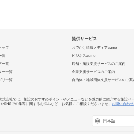
提供サービス
トップ
おでかけ情報メディアaumo
一覧
ビジネスaumo
ア一覧
店舗・施設支援サービスのご案内
ター一覧
企業支援サービスのご案内
ゴリ一覧
自治体・地域団体支援サービスのご案
ス株式会社では、施設のおすすめポイントやメニューなどを魅力的に紹介する施設ペ
bやSNSでの集客に関するお悩みなど、お気軽にご相談くださいませ。
お問い合わせ