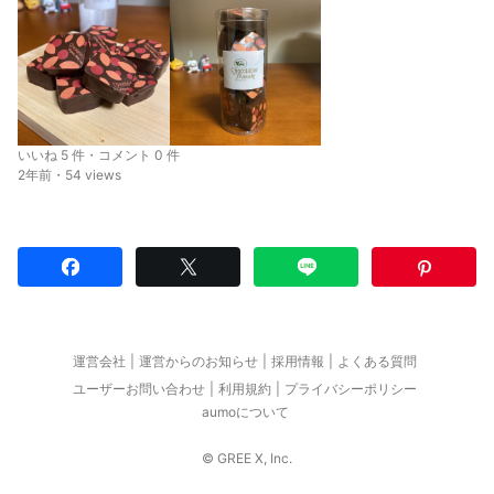
いいね 5 件・コメント 0 件
2年前・54 views
運営会社
運営からのお知らせ
採用情報
よくある質問
ユーザーお問い合わせ
利用規約
プライバシーポリシー
aumoについて
© GREE X, Inc.