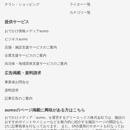
チラシ・ショッピング
ライター一覧
カテゴリ一覧
提供サービス
おでかけ情報メディアaumo
ビジネスaumo
店舗・施設支援サービスのご案内
企業支援サービスのご案内
自治体・地域団体支援サービスのご案内
広告掲載・資料請求
事業者お問合せ
資料請求
記事広告のご案内
aumoのページ掲載に興味がある方はこちら
おでかけメディア「aumo」を運営するグリーエックス株式会社では、施設の
おすすめポイントやメニューなどを魅力的に紹介する施設ページの開設なら
びに記事執筆を行なっております。 また、SNS運用のサポートも行なってお