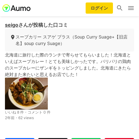
ログイン
seigo
さんが投稿した口コミ
スープカリー スアゲ プラス（Soup Curry Suage+【旧店
名】soup curry Suage）
北海道に旅行した際のランチで寄らせてもらいました！北海道と
いえばスープカレー！とても美味しかったです。パリパリの鶏肉
のスープカレーにザンギをトッピングしました。北海道にきたら
絶対また来たいと思えるお店でした！
いいね 8 件・コメント 0 件
2年前・62 views