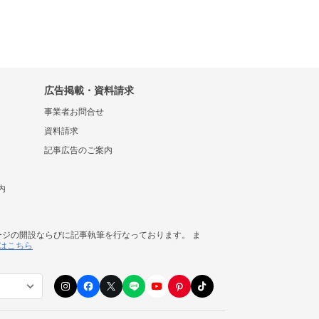
広告掲載・資料請求
事業者お問合せ
資料請求
記事広告のご案内
内
ージの開設ならびに記事執筆を行なっております。 ま
はこちら