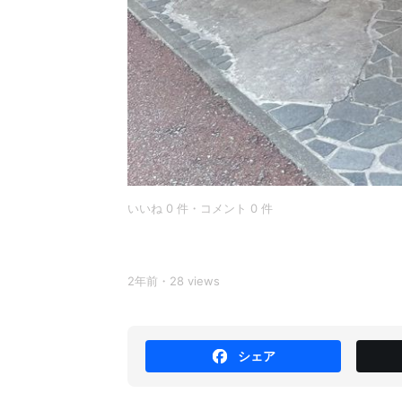
いいね 0 件・コメント 0 件
2年前・28 views
シェア