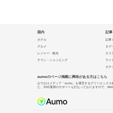
国内
記事
ホテル
記事
グルメ
タグ
レジャー・観光
エリ
チラシ・ショッピング
ライ
カテ
aumoのページ掲載に興味がある方はこちら
おでかけメディア「aumo」を運営するグリーエック
た、SNS運用のサポートも行なっておりますので、We