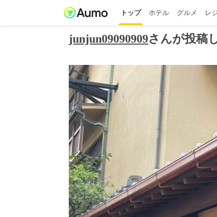
トップ
ホテル
グルメ
レ
junjun09090909
さんが投稿