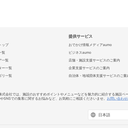
提供サービス
トップ
おでかけ情報メディアaumo
一覧
ビジネスaumo
ア一覧
店舗・施設支援サービスのご案内
ター一覧
企業支援サービスのご案内
ゴリ一覧
自治体・地域団体支援サービスのご案
ス株式会社では、施設のおすすめポイントやメニューなどを魅力的に紹介する施設ペ
bやSNSでの集客に関するお悩みなど、お気軽にご相談くださいませ。
お問い合わせ