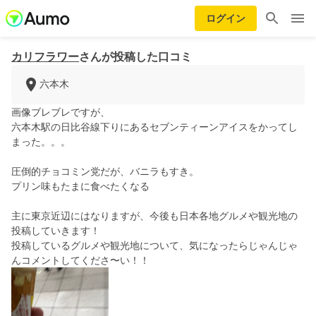
ログイン
カリフラワー
さんが投稿した口コミ
六本木
画像ブレブレですが、
六本木駅の日比谷線下りにあるセブンティーンアイスをかってし
まった。。。
圧倒的チョコミン党だが、バニラもすき。
プリン味もたまに食べたくなる
主に東京近辺にはなりますが、今後も日本各地グルメや観光地の
投稿していきます！
投稿しているグルメや観光地について、気になったらじゃんじゃ
んコメントしてくださ〜い！！