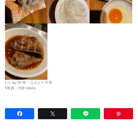
いいね 10 件・コメント 0 件
5年前・158 views