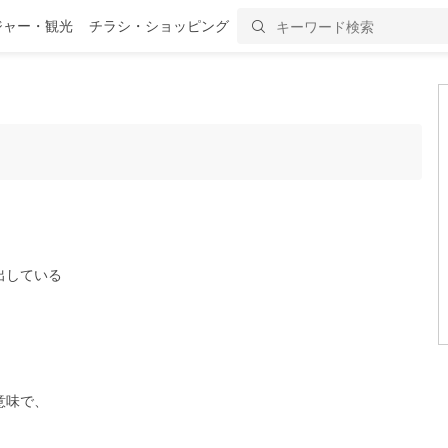
ジャー・観光
チラシ・ショッピング
出している
。
意味で、