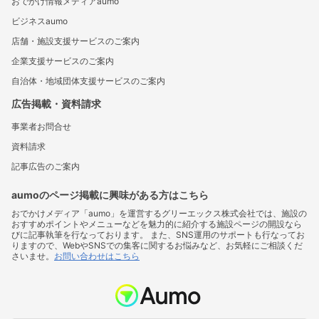
おでかけ情報メディアaumo
ビジネスaumo
店舗・施設支援サービスのご案内
企業支援サービスのご案内
自治体・地域団体支援サービスのご案内
広告掲載・資料請求
事業者お問合せ
資料請求
記事広告のご案内
aumoのページ掲載に興味がある方はこちら
おでかけメディア「aumo」を運営するグリーエックス株式会社では、施設の
おすすめポイントやメニューなどを魅力的に紹介する施設ページの開設なら
びに記事執筆を行なっております。 また、SNS運用のサポートも行なってお
りますので、WebやSNSでの集客に関するお悩みなど、お気軽にご相談くだ
さいませ。
お問い合わせはこちら