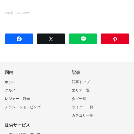
2年前・27 views
国内
記事
ホテル
記事トップ
グルメ
エリア一覧
レジャー・観光
タグ一覧
チラシ・ショッピング
ライター一覧
カテゴリ一覧
提供サービス