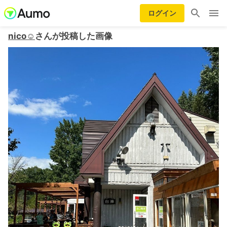
ログイン
nico☺︎
さんが投稿した画像