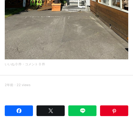
いいね 0 件・コメント 0 件
2年前・22 views