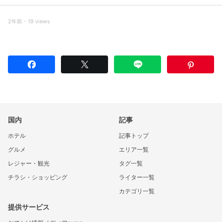
2年前・19 views
国内
記事
ホテル
記事トップ
グルメ
エリア一覧
レジャー・観光
タグ一覧
チラシ・ショッピング
ライター一覧
カテゴリ一覧
提供サービス