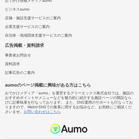
おでかけ情報メディアaumo
ビジネスaumo
店舗・施設支援サービスのご案内
企業支援サービスのご案内
自治体・地域団体支援サービスのご案内
広告掲載・資料請求
事業者お問合せ
資料請求
記事広告のご案内
aumoのページ掲載に興味がある方はこちら
おでかけメディア「aumo」を運営するグリーエックス株式会社では、施設の
おすすめポイントやメニューなどを魅力的に紹介する施設ページの開設なら
びに記事執筆を行なっております。 また、SNS運用のサポートも行なってお
りますので、WebやSNSでの集客に関するお悩みなど、お気軽にご相談くだ
さいませ。
お問い合わせはこちら