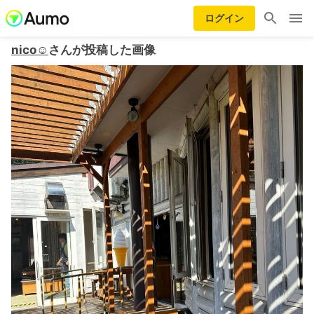
ログイン
nico☺︎
さんが投稿した画像