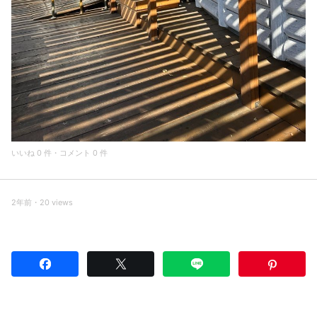
いいね 0 件・コメント 0 件
2年前・20 views