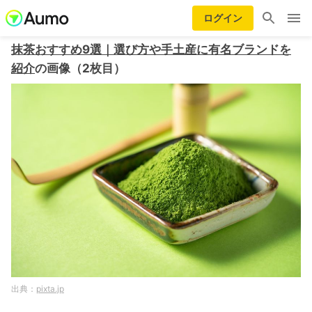
ログイン
抹茶おすすめ9選｜選び方や手土産に有名ブランドを
紹介
の画像（2枚目）
pixta.jp