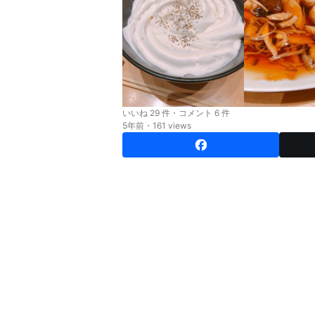
いいね 29 件・コメント 6 件
5年前・161 views