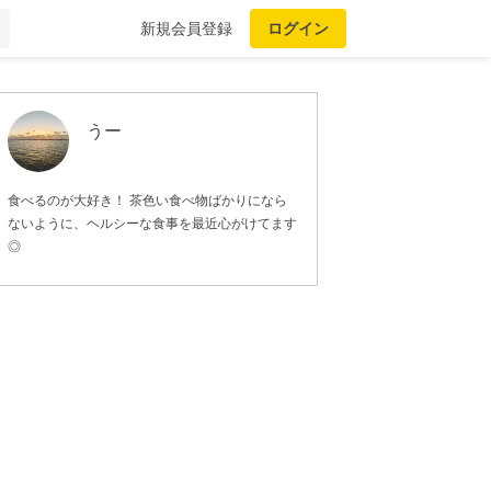
新規会員登録
ログイン
うー
食べるのが大好き！ 茶色い食べ物ばかりになら
ないように、ヘルシーな食事を最近心がけてます
◎