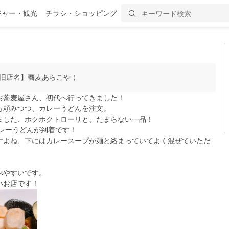
ジャー・観光
チラシ・ショッピング
旧店名】蕎麦あらこや ）
お蕎麦屋さん、初代へ行ってきました！
も頼みつつ、カレーうどんを注文。
ました、ホクホクトローリと、たまらない一品！
レーうどんが到着です！
すよね、下にはカレースープが麺と絡まっていてよく混ぜていただ
べやすいです。
いお店です！