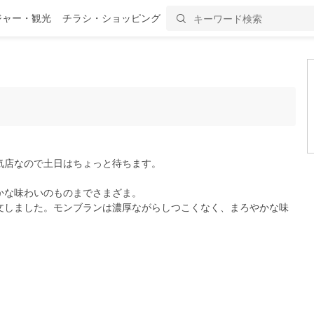
ジャー・観光
チラシ・ショッピング
気店なので土日はちょっと待ちます。
かな味わいのものまでさまざま。
文しました。モンブランは濃厚ながらしつこくなく、まろやかな味