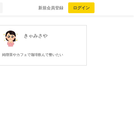
新規会員登録
ログイン
きゃみさや
純喫茶やカフェで珈琲飲んで整いたい