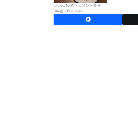
いいね 10 件・コメント 0 件
3年前・69 views