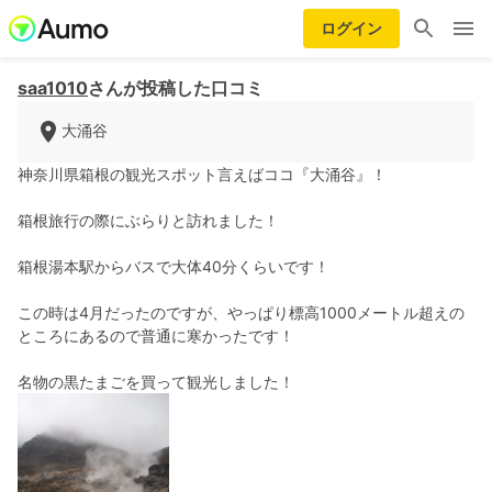
ログイン
saa1010
さんが投稿した口コミ
大涌谷
神奈川県箱根の観光スポット言えばココ『大涌谷』！
箱根旅行の際にぶらりと訪れました！
箱根湯本駅からバスで大体40分くらいです！
この時は4月だったのですが、やっぱり標高1000メートル超えの
ところにあるので普通に寒かったです！
名物の黒たまごを買って観光しました！