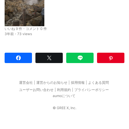
いいね 9 件・コメント 0 件
3年前・73 views
運営会社
運営からのお知らせ
採用情報
よくある質問
ユーザーお問い合わせ
利用規約
プライバシーポリシー
aumoについて
© GREE X, Inc.