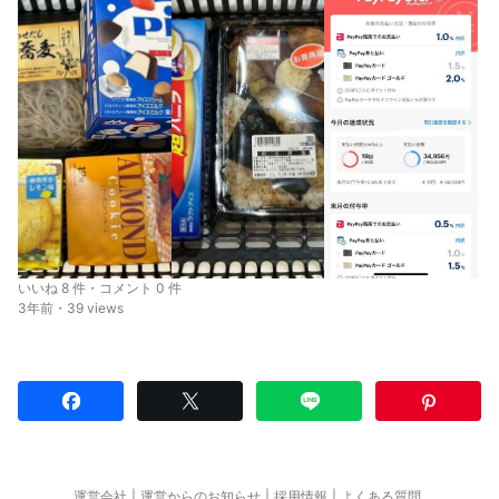
いいね 8 件・コメント 0 件
3年前・39 views
運営会社
運営からのお知らせ
採用情報
よくある質問