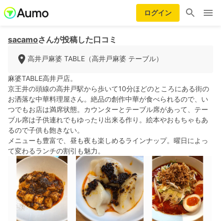
ログイン
sacamo
さんが投稿した口コミ
高井戸麻婆 TABLE（高井戸麻婆 テーブル）
麻婆TABLE高井戸店。
京王井の頭線の高井戸駅から歩いて10分ほどのところにある街の
お洒落な中華料理屋さん。絶品の創作中華が食べられるので、い
つでもお店は満席状態。カウンターとテーブル席があって、テー
ブル席は子供連れでもゆったり出来る作り。絵本やおもちゃもあ
るので子供も飽きない。
メニューも豊富で、昼も夜も楽しめるラインナップ。曜日によっ
て変わるランチの割引も魅力。