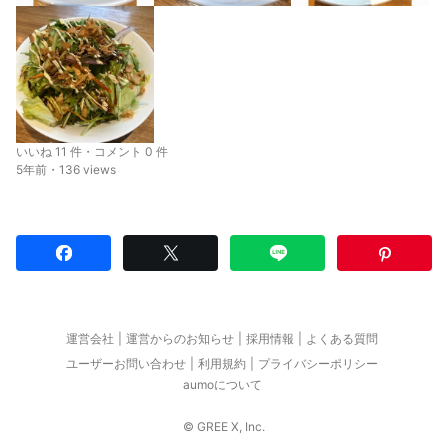
いいね 11 件・コメント 0 件
5年前・136 views
運営会社
運営からのお知らせ
採用情報
よくある質問
ユーザーお問い合わせ
利用規約
プライバシーポリシー
aumoについて
© GREE X, Inc.