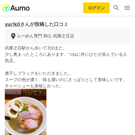
ログイン
yur!k0
さんが投稿した口コミ
らーめん専門 和心 武庫之荘店
武庫之荘駅から歩いて3分ほど。
少し奥まったところにあります。つねに外にひとが並んでいる人
気店。
煮干しブラックをいただきました。
スープの色が濃く、味も濃いのにさっぱりとして美味しいです。
チャーシューも美味しかった。