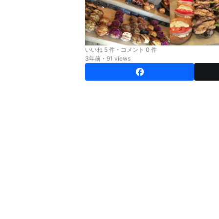
いいね 5 件・コメント 0 件
3年前・91 views