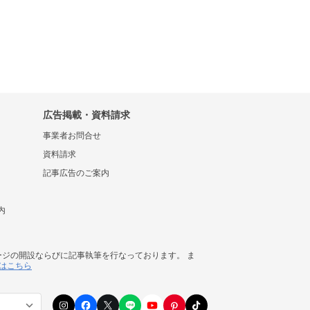
広告掲載・資料請求
事業者お問合せ
資料請求
記事広告のご案内
内
ージの開設ならびに記事執筆を行なっております。 ま
はこちら