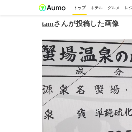
トップ
ホテル
グルメ
レ
tam
さんが投稿した画像