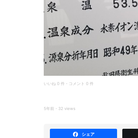
いいね 0 件・コメント 0 件
5年前・32 views
シェア