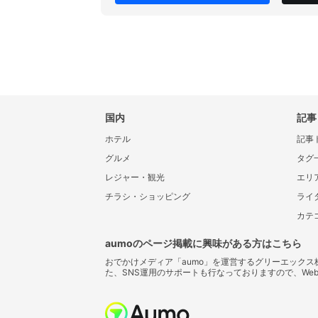
国内
記事
ホテル
記事
グルメ
タグ
レジャー・観光
エリ
チラシ・ショッピング
ライ
カテ
aumoのページ掲載に興味がある方はこちら
おでかけメディア「aumo」を運営するグリーエック
た、SNS運用のサポートも行なっておりますので、We