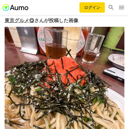
ログイン
東京グルメ😋
さんが投稿した画像