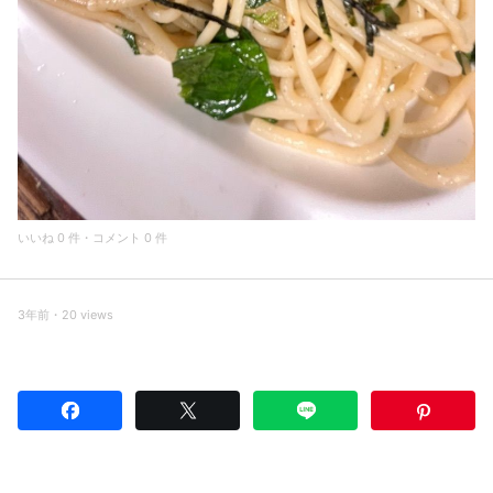
いいね 0 件・コメント 0 件
3年前・20 views