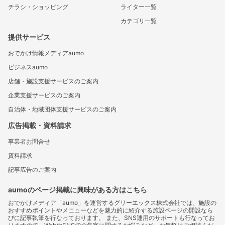
チラシ・ショッピング
ライター一覧
カテゴリ一覧
提供サービス
おでかけ情報メディアaumo
ビジネスaumo
店舗・施設支援サービスのご案内
企業支援サービスのご案内
自治体・地域団体支援サービスのご案内
広告掲載・資料請求
事業者お問合せ
資料請求
記事広告のご案内
aumoのページ掲載に興味がある方はこちら
おでかけメディア「aumo」を運営するグリーエックス株式会社では、施設の
おすすめポイントやメニューなどを魅力的に紹介する施設ページの開設なら
びに記事執筆を行なっております。 また、SNS運用のサポートも行なってお