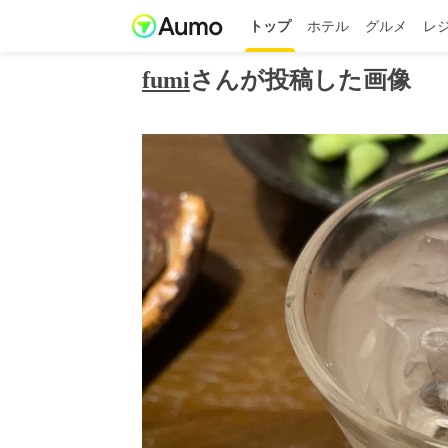
トップ
ホテル
グルメ
レ
fumi
さんが投稿した画像