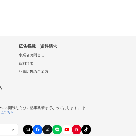
広告掲載・資料請求
事業者お問合せ
資料請求
記事広告のご案内
内
ージの開設ならびに記事執筆を行なっております。 ま
はこちら