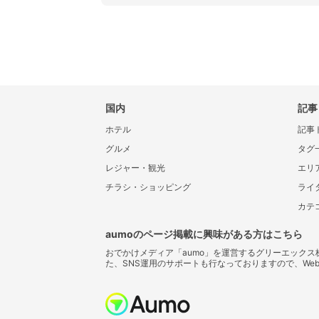
国内
記事
ホテル
記事
グルメ
タグ
レジャー・観光
エリ
チラシ・ショッピング
ライ
カテ
aumoのページ掲載に興味がある方はこちら
おでかけメディア「aumo」を運営するグリーエック
た、SNS運用のサポートも行なっておりますので、We