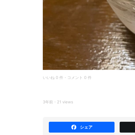
いいね 0 件・コメント 0 件
3年前・21 views
シェア