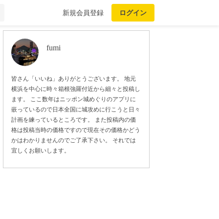
新規会員登録
ログイン
fumi
皆さん「いいね」ありがとうございます。 地元
横浜を中心に時々箱根強羅付近から細々と投稿し
ます。 ここ数年はニッポン城めぐりのアプリに
嵌っているので日本全国に城攻めに行こうと日々
計画を練っているところです。 また投稿内の価
格は投稿当時の価格ですので現在その価格かどう
かはわかりませんのでご了承下さい。 それでは
宜しくお願いします。