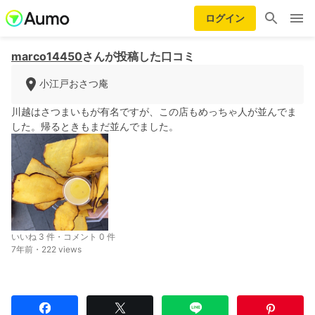
ログイン
marco14450
さんが投稿した口コミ
小江戸おさつ庵
川越はさつまいもが有名ですが、この店もめっちゃ人が並んでま
した。帰るときもまだ並んでました。
いいね 3 件・コメント 0 件
7年前・222 views