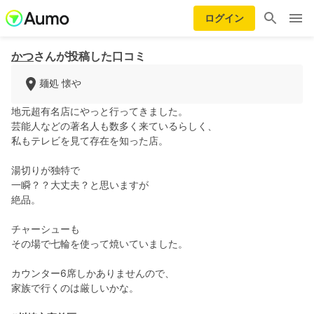
ログイン
かつ
さんが投稿した口コミ
麺処 懐や
地元超有名店にやっと行ってきました。
芸能人などの著名人も数多く来ているらしく、
私もテレビを見て存在を知った店。
湯切りが独特で
一瞬？？大丈夫？と思いますが
絶品。
チャーシューも
その場で七輪を使って焼いていました。
カウンター6席しかありませんので、
家族で行くのは厳しいかな。