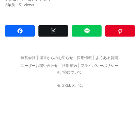
3年前・51 views
運営会社
運営からのお知らせ
採用情報
よくある質問
ユーザーお問い合わせ
利用規約
プライバシーポリシー
aumoについて
© GREE X, Inc.