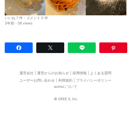
いいね 7 件・コメント 0 件
3年前・58 views
運営会社
運営からのお知らせ
採用情報
よくある質問
ユーザーお問い合わせ
利用規約
プライバシーポリシー
aumoについて
© GREE X, Inc.