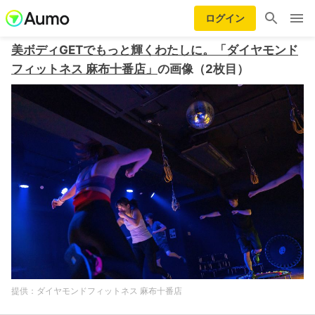
ログイン
美ボディGETでもっと輝くわたしに。「ダイヤモンド
フィットネス 麻布十番店」
の画像（2枚目）
ダイヤモンドフィットネス 麻布十番店