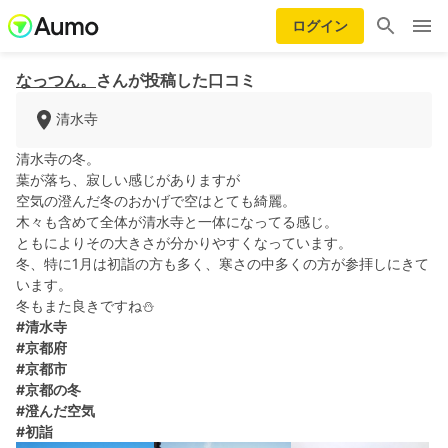
ログイン
なっつん。
さんが投稿した口コミ
清水寺
清水寺の冬。
葉が落ち、寂しい感じがありますが
空気の澄んだ冬のおかげで空はとても綺麗。
木々も含めて全体が清水寺と一体になってる感じ。
ともによりその大きさが分かりやすくなっています。
冬、特に1月は初詣の方も多く、寒さの中多くの方が参拝しにきて
います。
冬もまた良きですね⛄️
#清水寺
#京都府
#京都市
#京都の冬
#澄んだ空気
#初詣