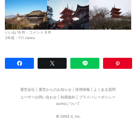
いいね 16 件・コメント 8 件
3年前・111 views
運営会社
運営からのお知らせ
採用情報
よくある質問
ユーザーお問い合わせ
利用規約
プライバシーポリシー
aumoについて
© GREE X, Inc.