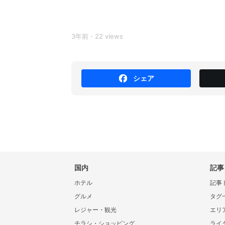
3年前・22 views
シェア
国内
記事
ホテル
記事
グルメ
タグ
レジャー・観光
エリ
チラシ・ショッピング
ライ