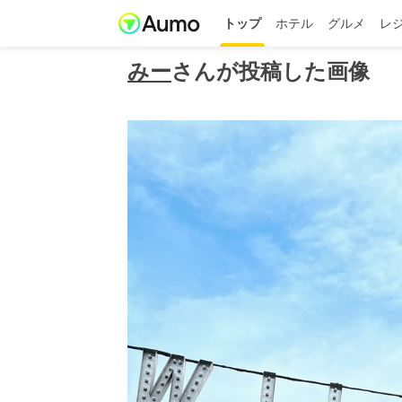
トップ
ホテル
グルメ
レ
みー
さんが投稿した画像