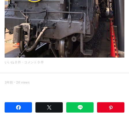
いいね 0 件・コメント 0 件
3年前・26 views