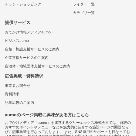
チラシ・ショッピング
ライター一覧
カテゴリ一覧
提供サービス
おでかけ情報メディアaumo
ビジネスaumo
店舗・施設支援サービスのご案内
企業支援サービスのご案内
自治体・地域団体支援サービスのご案内
広告掲載・資料請求
事業者お問合せ
資料請求
記事広告のご案内
aumoのページ掲載に興味がある方はこちら
おでかけメディア「aumo」を運営するグリーエックス株式会社では、施設の
おすすめポイントやメニューなどを魅力的に紹介する施設ページの開設なら
びに記事執筆を行なっております。 また、SNS運用のサポートも行なってお