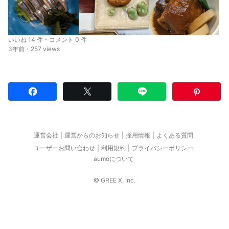
いいね 14 件・コメント 0 件
3年前・257 views
運営会社
運営からのお知らせ
採用情報
よくある質問
ユーザーお問い合わせ
利用規約
プライバシーポリシー
aumoについて
© GREE X, Inc.