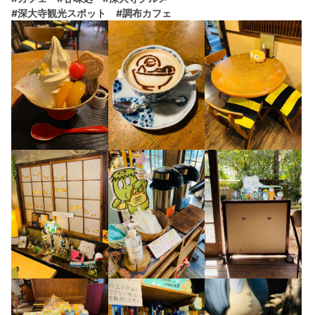
#深大寺観光スポット
#調布カフェ