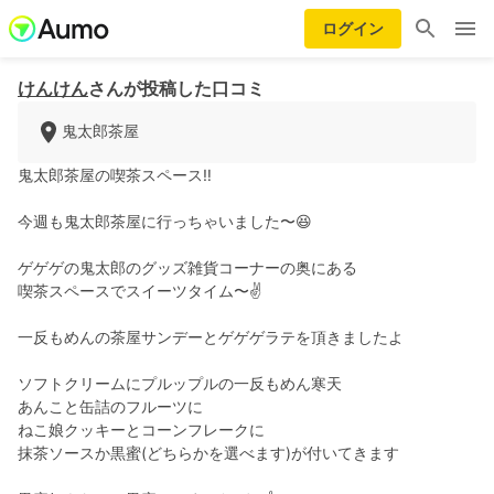
ログイン
けんけん
さんが投稿した口コミ
鬼太郎茶屋
鬼太郎茶屋の喫茶スペース‼️
今週も鬼太郎茶屋に行っちゃいました〜😆
ゲゲゲの鬼太郎のグッズ雑貨コーナーの奥にある
喫茶スペースでスイーツタイム〜✌️
一反もめんの茶屋サンデーとゲゲゲラテを頂きましたよ
ソフトクリームにプルップルの一反もめん寒天
あんこと缶詰のフルーツに
ねこ娘クッキーとコーンフレークに
抹茶ソースか黒蜜(どちらかを選べます)が付いてきます