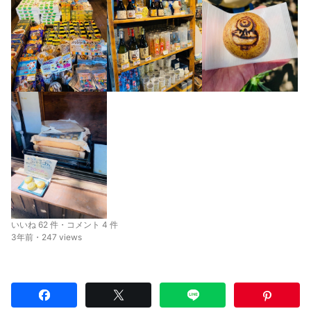
いいね 62 件・コメント 4 件
3年前・247 views