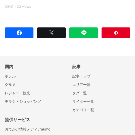
3年前・23 views
国内
記事
ホテル
記事トップ
グルメ
エリア一覧
レジャー・観光
タグ一覧
チラシ・ショッピング
ライター一覧
カテゴリ一覧
提供サービス
おでかけ情報メディアaumo