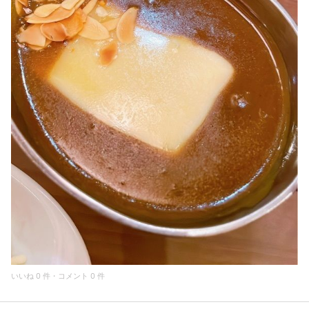
いいね 0 件・コメント 0 件