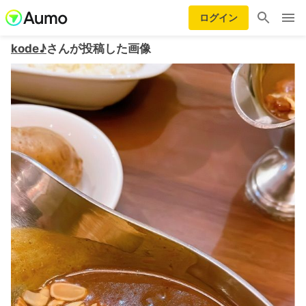
ログイン
kode♪
さんが投稿した画像