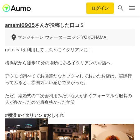
ログイン
amami0905
さんが投稿した口コミ
マンジャーレ ウォーターエッジ YOKOHAMA
goto eatを利用して、久々にイタリアンに！
横浜駅から徒歩10分の場所にあるイタリアンのお店へ。
アウモで調べててお洒落だなとブクマしておいたお店は、実際行
ってみると、雰囲気いい感じで良かった。
ただ、結婚式の二次会利用みたいな人が多くフォーマルな服装の
人が多かったので肩身狭かった笑笑
#横浜
#イタリアン
#おしゃれ