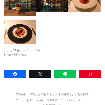
いいね 14 件・コメント 0 件
5年前・191 views
運営会社
運営からのお知らせ
採用情報
よくある質問
ユーザーお問い合わせ
利用規約
プライバシーポリシー
aumoについて