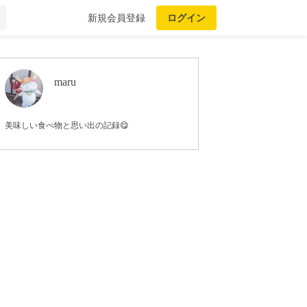
新規会員登録
ログイン
maru
美味しい食べ物と思い出の記録😋