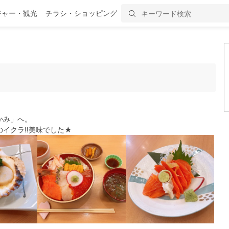
ジャー・観光
チラシ・ショッピング
かみ」へ。
イクラ‼︎美味でした★