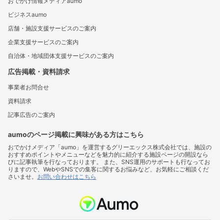
おでかけ情報メディアaumo
ビジネスaumo
店舗・施設支援サービスのご案内
企業支援サービスのご案内
自治体・地域団体支援サービスのご案内
広告掲載・資料請求
事業者お問合せ
資料請求
記事広告のご案内
aumoのページ掲載に興味がある方はこちら
おでかけメディア「aumo」を運営するグリーエックス株式会社では、施設の
おすすめポイントやメニューなどを魅力的に紹介する施設ページの開設なら
びに記事執筆を行なっております。 また、SNS運用のサポートも行なってお
りますので、WebやSNSでの集客に関するお悩みなど、お気軽にご相談くだ
さいませ。
お問い合わせはこちら