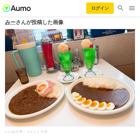
ログイン
みー
さんが投稿した画像
いいね 0 件・コメント 0 件