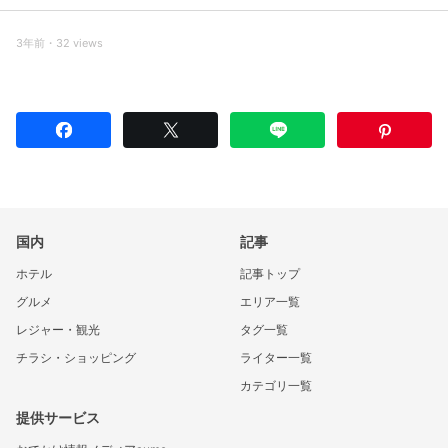
3年前・32 views
国内
記事
ホテル
記事トップ
グルメ
エリア一覧
レジャー・観光
タグ一覧
チラシ・ショッピング
ライター一覧
カテゴリ一覧
提供サービス