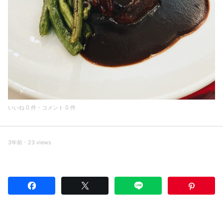
いいね 0 件・コメント 0 件
3年前・23 views