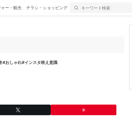
ジャー・観光
チラシ・ショッピング
冬
#おしゃれ
#インスタ映え意識