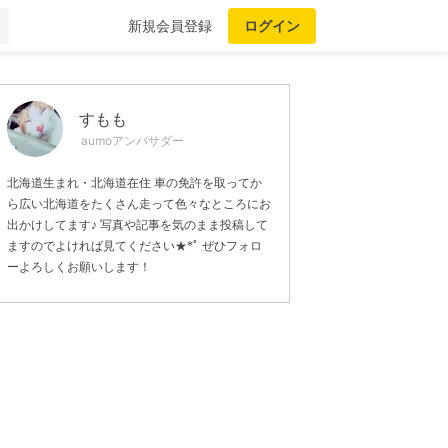
新規会員登録
ログイン
すもも
aumoアンバサダー
北海道生まれ・北海道在住 車の免許を取ってか
ら広い北海道をたくさん走って色々なところにお
出かけしてます♪ 写真や記事を気のまま投稿して
ますのでよければ見てください★*ﾟ ぜひフォロ
ーよろしくお願いします！