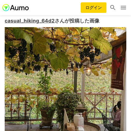
ログイン
casual_hiking_64d2
さんが投稿した画像