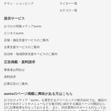
チラシ・ショッピング
ライター一覧
カテゴリ一覧
提供サービス
おでかけ情報メディアaumo
ビジネスaumo
店舗・施設支援サービスのご案内
企業支援サービスのご案内
自治体・地域団体支援サービスのご案内
広告掲載・資料請求
事業者お問合せ
資料請求
記事広告のご案内
aumoのページ掲載に興味がある方はこちら
おでかけメディア「aumo」を運営するグリーエックス株式会社では、施設の
おすすめポイントやメニューなどを魅力的に紹介する施設ページの開設なら
びに記事執筆を行なっております。 また、SNS運用のサポートも行なってお