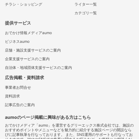
チラシ・ショッピング
ライター一覧
カテゴリ一覧
提供サービス
おでかけ情報メディアaumo
ビジネスaumo
店舗・施設支援サービスのご案内
企業支援サービスのご案内
自治体・地域団体支援サービスのご案内
広告掲載・資料請求
事業者お問合せ
資料請求
記事広告のご案内
aumoのページ掲載に興味がある方はこちら
おでかけメディア「aumo」を運営するグリーエックス株式会社では、施設の
おすすめポイントやメニューなどを魅力的に紹介する施設ページの開設なら
びに記事執筆を行なっております。 また、SNS運用のサポートも行なってお