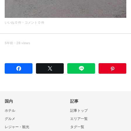
いいね 0 件・コメント 0 件
5年前・28 views
国内
記事
ホテル
記事トップ
グルメ
エリア一覧
レジャー・観光
タグ一覧