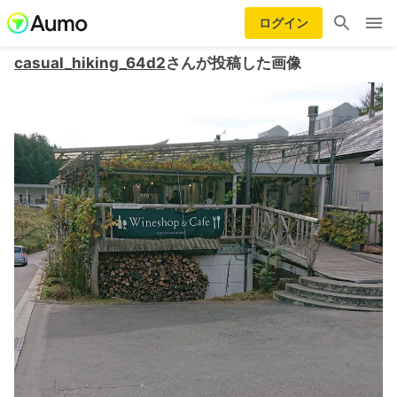
ログイン
casual_hiking_64d2
さんが投稿した画像