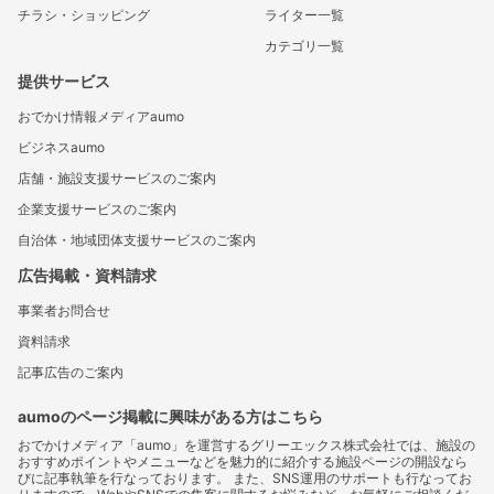
チラシ・ショッピング
ライター一覧
カテゴリ一覧
提供サービス
おでかけ情報メディアaumo
ビジネスaumo
店舗・施設支援サービスのご案内
企業支援サービスのご案内
自治体・地域団体支援サービスのご案内
広告掲載・資料請求
事業者お問合せ
資料請求
記事広告のご案内
aumoのページ掲載に興味がある方はこちら
おでかけメディア「aumo」を運営するグリーエックス株式会社では、施設の
おすすめポイントやメニューなどを魅力的に紹介する施設ページの開設なら
びに記事執筆を行なっております。 また、SNS運用のサポートも行なってお