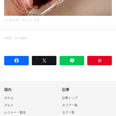
いいね 0 件・コメント 0 件
5年前・22 views
国内
記事
ホテル
記事トップ
グルメ
エリア一覧
レジャー・観光
タグ一覧